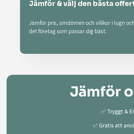
Jämför & välj den bästa offer
Jämför pris, omdömen och villkor i lugn och
det företag som passar dig bäst.
Jämför of
✅ Tryggt & En
✅ Gratis att anv