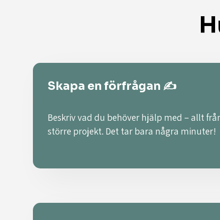
H
Skapa en förfrågan ✍️
Beskriv vad du behöver hjälp med – allt från
större projekt. Det tar bara några minuter!