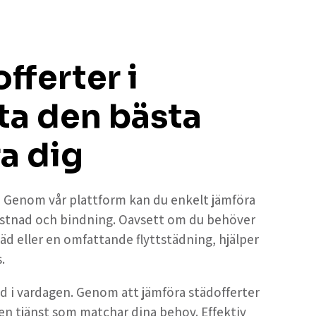
fferter i
ta den bästa
a dig
p? Genom vår plattform kan du enkelt jämföra
kostnad och bindning. Oavsett om du behöver
d eller en omfattande flyttstädning, hjälper
s.
nad i vardagen. Genom att jämföra städofferter
å en tjänst som matchar dina behov. Effektiv