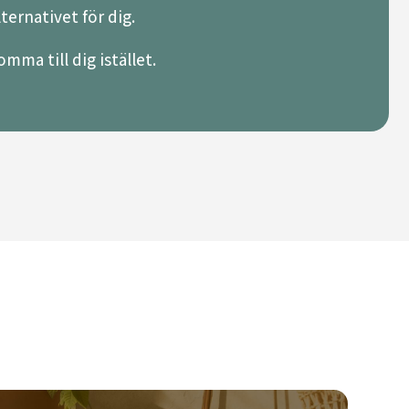
lternativet för dig.
mma till dig istället.