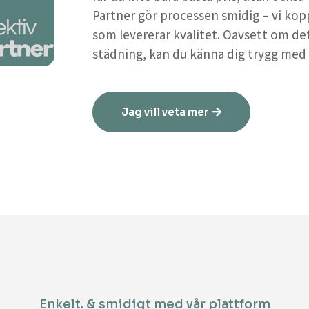
Partner gör processen smidig – vi kop
som levererar kvalitet. Oavsett om de
städning, kan du känna dig trygg med a
Jag vill veta mer
Enkelt. & smidigt med vår plattform