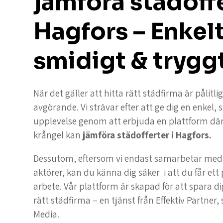
jämföra städoffe
Hagfors – Enkelt
smidigt & trygg
När det gäller att hitta rätt städfirma är pålitli
avgörande. Vi strävar efter att ge dig en enkel,
upplevelse genom att erbjuda en plattform dä
krångel kan
jämföra städofferter i Hagfors.
Dessutom, eftersom vi endast samarbetar med 
aktörer, kan du känna dig säker i att du får ett 
arbete. Vår plattform är skapad för att spara di
rätt städfirma – en tjänst från Effektiv Partner, 
Media.