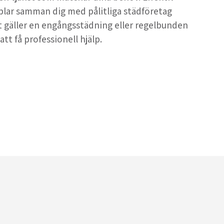
plar samman dig med pålitliga städföretag
t gäller en engångsstädning eller regelbunden
tt få professionell hjälp.