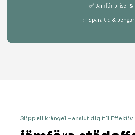
✅ Jämför priser & k
✅ Spara tid & pengar 
Slipp all krångel – anslut dig till Effektiv