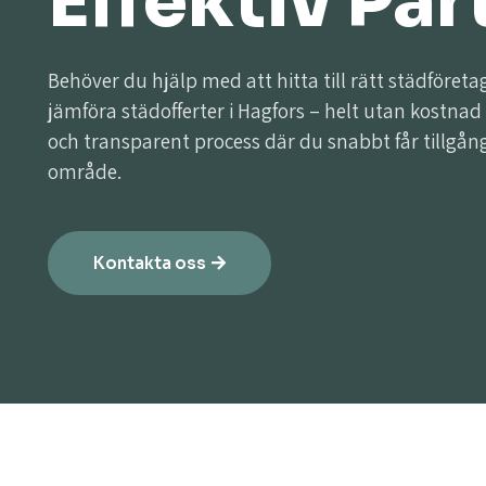
Effektiv Par
Behöver du hjälp med att hitta till rätt städföret
jämföra städofferter i Hagfors – helt utan kostnad
och transparent process där du snabbt får tillgång ti
område.
Kontakta oss