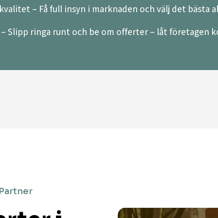
valitet – Få full insyn i marknaden och välj det bästa a
– Slipp ringa runt och be om offerter – låt företagen ko
 Partner