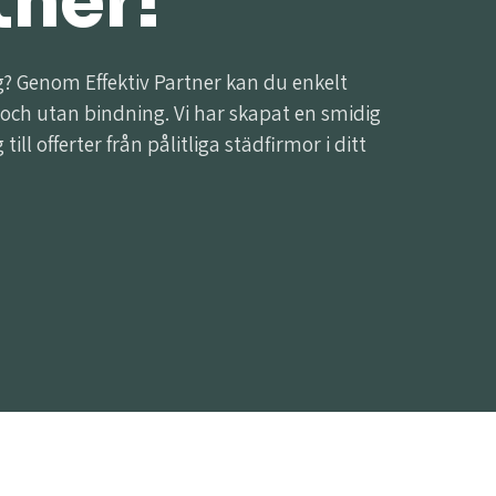
tner!
ag? Genom Effektiv Partner kan du enkelt
 och utan bindning. Vi har skapat en smidig
ll offerter från pålitliga städfirmor i ditt