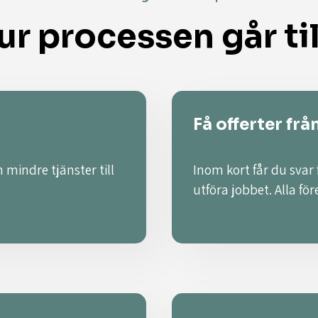
ur processen går til
Få offerter frå
 mindre tjänster till
Inom kort får du svar 
utföra jobbet. Alla fö