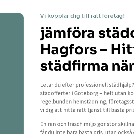
Vi kopplar dig till rätt företag!
jämföra städo
Hagfors – Hit
städfirma när
Letar du efter professionell städhjäl
städofferter i Göteborg – helt utan 
regelbunden hemstädning, företagsstä
vi dig att hitta rätt tjänst till bästa pri
En ren och fräsch miljö gör stor skill
får du inte bara bästa pris, utan ocks