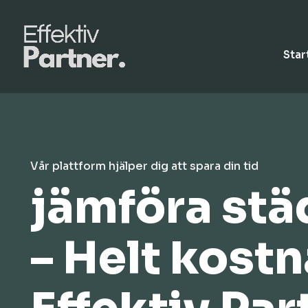
Star
Vår plattform hjälper dig att spara din tid
jämföra stä
– Helt kost