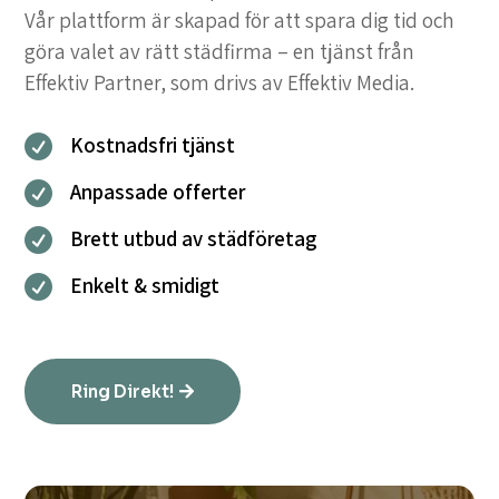
Vår plattform är skapad för att spara dig tid och
göra valet av rätt städfirma – en tjänst från
Effektiv Partner, som drivs av Effektiv Media.
Kostnadsfri tjänst

Anpassade offerter

Brett utbud av städföretag

Enkelt & smidigt

Ring Direkt!