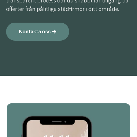
transparent process där du snabbt får tillgång till
offerter från pålitliga städfirmor i ditt område.
Kontakta oss