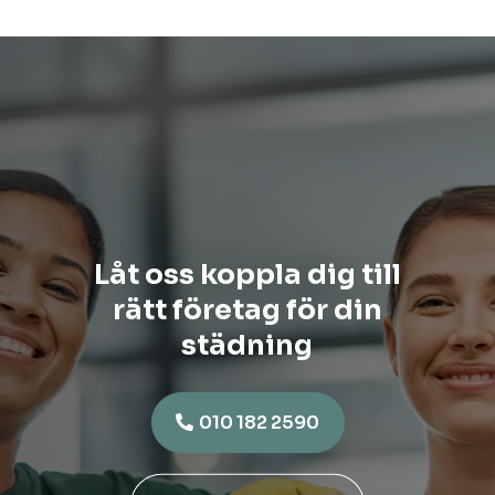
Låt oss koppla dig till
rätt företag för din
städning
010 182 2590