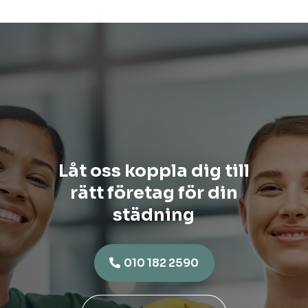
Låt oss koppla dig till
rätt företag för din
städning
010 182 2590