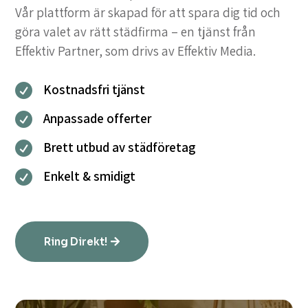
Vår plattform är skapad för att spara dig tid och
göra valet av rätt städfirma – en tjänst från
Effektiv Partner, som drivs av Effektiv Media.
Kostnadsfri tjänst

Anpassade offerter

Brett utbud av städföretag

Enkelt & smidigt

Ring Direkt!