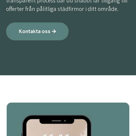
transparent process där du snabbt får tillgång till
offerter från pålitliga städfirmor i ditt område.
Kontakta oss