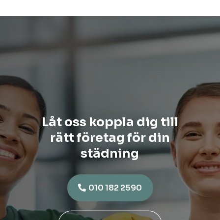
Låt oss koppla dig till
rätt företag för din
städning
010 182 2590