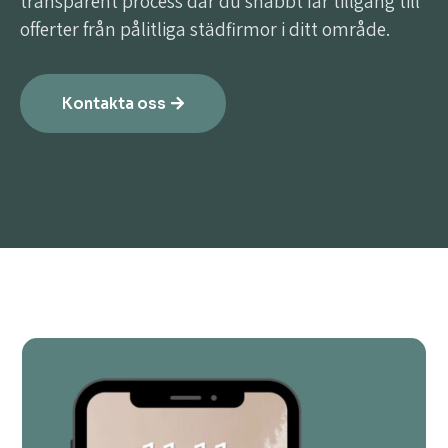
transparent process där du snabbt får tillgång till
offerter från pålitliga städfirmor i ditt område.
Kontakta oss