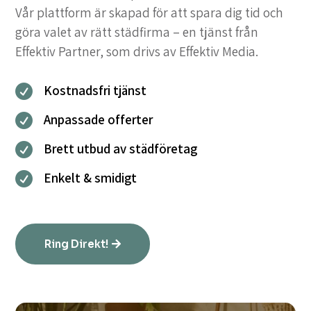
Vår plattform är skapad för att spara dig tid och
göra valet av rätt städfirma – en tjänst från
Effektiv Partner, som drivs av Effektiv Media.
Kostnadsfri tjänst

Anpassade offerter

Brett utbud av städföretag

Enkelt & smidigt

Ring Direkt!