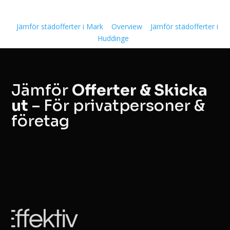
Jämför städofferter i Mark
Overview
Jämför städofferter i
Huddinge
Jämför
Offerter & Skicka
ut
– För privatpersoner &
företag