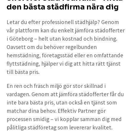
den bästa städfirma nära dig
Letar du efter professionell städhjälp? Genom
vår plattform kan du enkelt jämföra städofferter
i Göteborg – helt utan kostnad och bindning.
Oavsett om du behöver regelbunden
hemstädning, företagsstäd eller en omfattande
flyttstädning, hjälper vi dig att hitta rätt tjänst
till bästa pris.
En ren och fräsch miljö gör stor skillnad i
vardagen. Genom att jämföra städofferter får du
inte bara bästa pris, utan också en tjänst som
matchar dina behov. Effektiv Partner gör
processen smidig – vi kopplar samman dig med
pålitliga städföretag som levererar kvalitet.