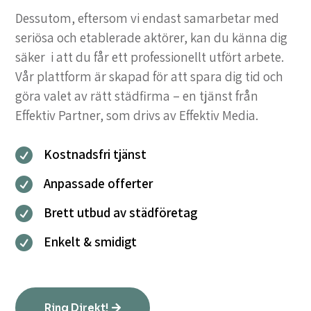
Dessutom, eftersom vi endast samarbetar med
seriösa och etablerade aktörer, kan du känna dig
säker i att du får ett professionellt utfört arbete.
Vår plattform är skapad för att spara dig tid och
göra valet av rätt städfirma – en tjänst från
Effektiv Partner, som drivs av Effektiv Media.
Kostnadsfri tjänst

Anpassade offerter

Brett utbud av städföretag

Enkelt & smidigt

Ring Direkt!