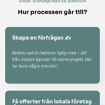
Enkelt. & smidigt med vår plattform
Hur processen går till?
Skapa en förfrågan ✍️
Beskriv vad du behöver hjälp med – allt
från mindre tjänster till större projekt. Det
tar bara några minuter!
Få offerter från lokala företag