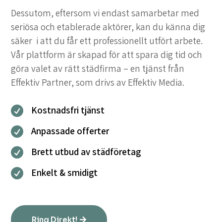
Dessutom, eftersom vi endast samarbetar med
seriösa och etablerade aktörer, kan du känna dig
säker i att du får ett professionellt utfört arbete.
Vår plattform är skapad för att spara dig tid och
göra valet av rätt städfirma – en tjänst från
Effektiv Partner, som drivs av Effektiv Media.
Kostnadsfri tjänst

Anpassade offerter

Brett utbud av städföretag

Enkelt & smidigt

Ring Direkt!