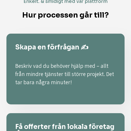
Enkelt. & smidigt med vår plattform
Hur processen går till?
Skapa en förfrågan ✍️
Beskriv vad du behöver hjälp med – allt
från mindre tjänster till större projekt. Det
tar bara några minuter!
Få offerter från lokala företag