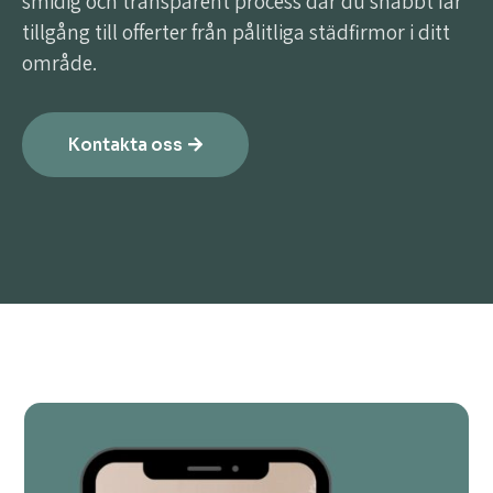
smidig och transparent process där du snabbt får
tillgång till offerter från pålitliga städfirmor i ditt
område.
Kontakta oss