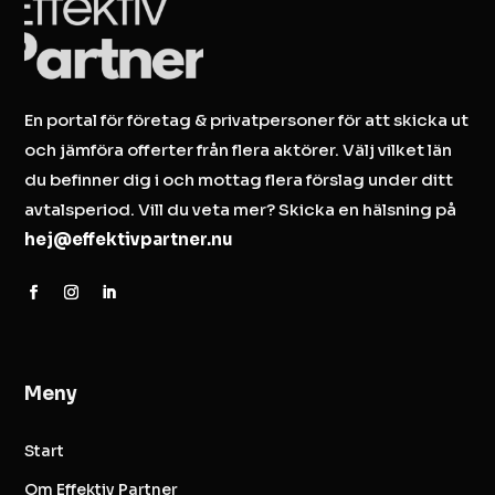
En portal för företag & privatpersoner för att skicka ut
och jämföra offerter från flera aktörer. Välj vilket län
du befinner dig i och mottag flera förslag under ditt
avtalsperiod. Vill du veta mer? Skicka en hälsning på
hej@effektivpartner.nu
Meny
Start
Om Effektiv Partner