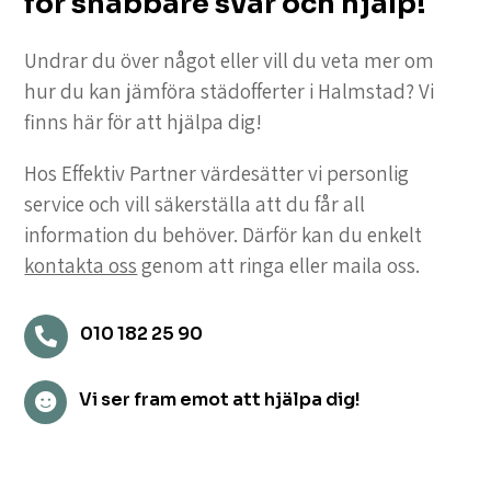
för snabbare svar och hjälp!
Undrar du över något eller vill du veta mer om
hur du kan jämföra städofferter i Halmstad? Vi
finns här för att hjälpa dig!
Hos Effektiv Partner värdesätter vi personlig
service och vill säkerställa att du får all
information du behöver. Därför kan du enkelt
kontakta oss
genom att ringa eller maila oss.
010 182 25 90

Vi ser fram emot att hjälpa dig!
