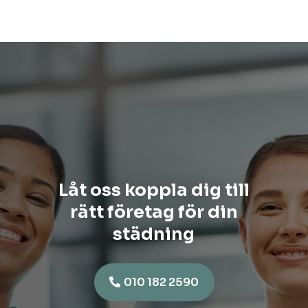
Låt oss koppla dig till
rätt företag för din
städning
010 182 2590