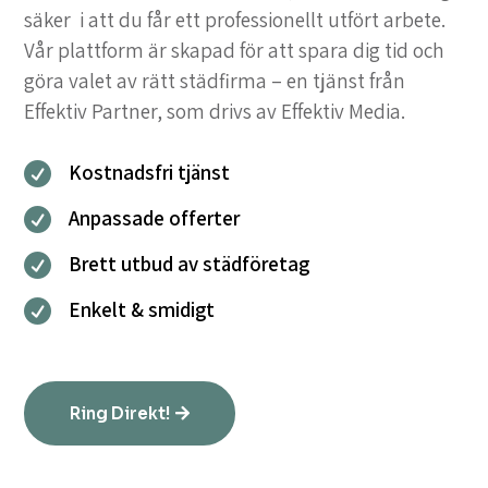
säker i att du får ett professionellt utfört arbete.
Vår plattform är skapad för att spara dig tid och
göra valet av rätt städfirma – en tjänst från
Effektiv Partner, som drivs av Effektiv Media.
Kostnadsfri tjänst

Anpassade offerter

Brett utbud av städföretag

Enkelt & smidigt

Ring Direkt!