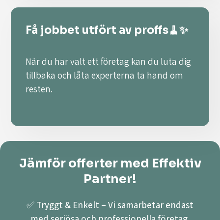
Få jobbet utfört av proffs🧹✨
När du har valt ett företag kan du luta dig
tillbaka och låta experterna ta hand om
resten.
Jämför offerter med Effektiv
Partner!
✅ Tryggt & Enkelt – Vi samarbetar endast
med seriösa och professionella företag.