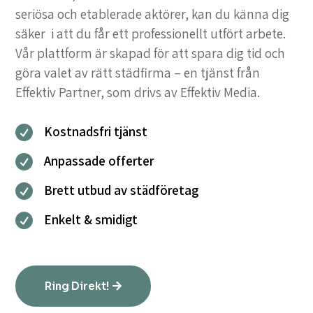
seriösa och etablerade aktörer, kan du känna dig
säker i att du får ett professionellt utfört arbete.
Vår plattform är skapad för att spara dig tid och
göra valet av rätt städfirma – en tjänst från
Effektiv Partner, som drivs av Effektiv Media.
Kostnadsfri tjänst

Anpassade offerter

Brett utbud av städföretag

Enkelt & smidigt

Ring Direkt!