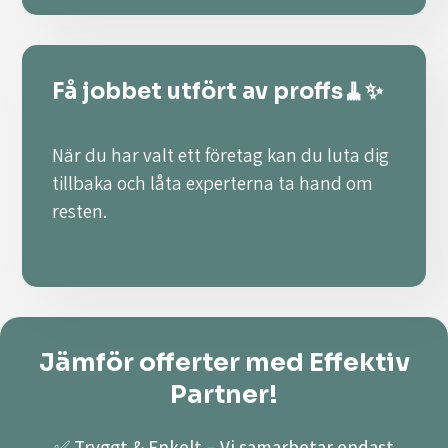
Få jobbet utfört av proffs🧹✨
När du har valt ett företag kan du luta dig
tillbaka och låta experterna ta hand om
resten.
Jämför offerter med Effektiv
Partner!
✅ Tryggt & Enkelt – Vi samarbetar endast