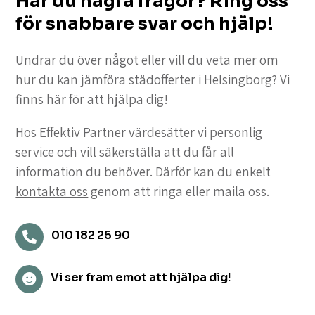
Har du några frågor? Ring oss
för snabbare svar och hjälp!
Undrar du över något eller vill du veta mer om
hur du kan jämföra städofferter i Helsingborg? Vi
finns här för att hjälpa dig!
Hos Effektiv Partner värdesätter vi personlig
service och vill säkerställa att du får all
information du behöver. Därför kan du enkelt
kontakta oss
genom att ringa eller maila oss.
010 182 25 90

Vi ser fram emot att hjälpa dig!
