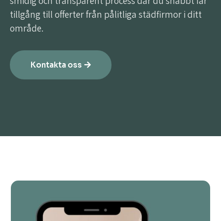
smidig och transparent process där du snabbt får
tillgång till offerter från pålitliga städfirmor i ditt
område.
Kontakta oss