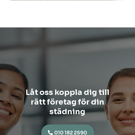
Låt oss koppla dig till
rätt företag för din
städning
010 182 2590