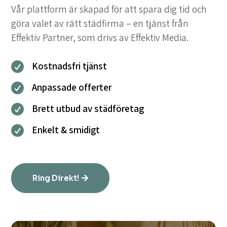
Vår plattform är skapad för att spara dig tid och
göra valet av rätt städfirma – en tjänst från
Effektiv Partner, som drivs av Effektiv Media.
Kostnadsfri tjänst

Anpassade offerter

Brett utbud av städföretag

Enkelt & smidigt

Ring Direkt!