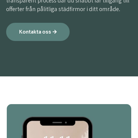
transparent process där du snabbt får tillgång till
offerter från pålitliga städfirmor i ditt område.
Kontakta oss