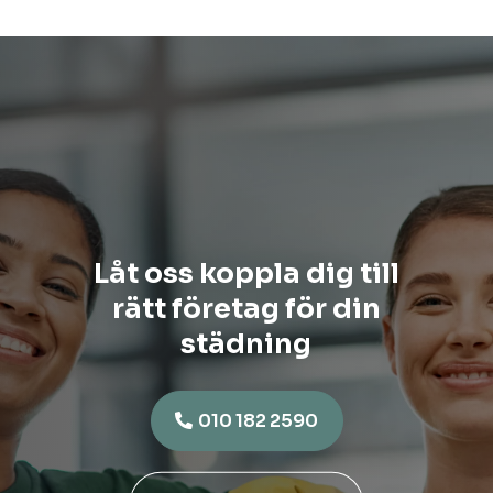
Låt oss koppla dig till
rätt företag för din
städning
010 182 2590