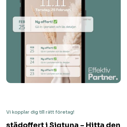
Vi kopplar dig till rätt företag!
städoffert i Sigtuna – Hitta den