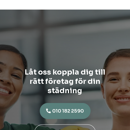
Låt oss koppla dig till
rätt företag för din
städning
010 182 2590