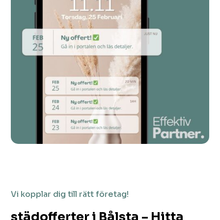
Vi kopplar dig till rätt företag!
städofferter i Bålsta – Hitta