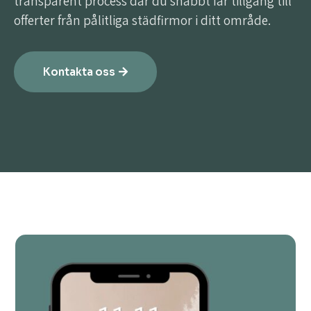
transparent process där du snabbt får tillgång till
offerter från pålitliga städfirmor i ditt område.
Kontakta oss