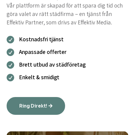
Vår plattform är skapad för att spara dig tid och
göra valet av rätt städfirma – en tjänst från
Effektiv Partner, som drivs av Effektiv Media.
Kostnadsfri tjänst

Anpassade offerter

Brett utbud av städföretag

Enkelt & smidigt

Ring Direkt!