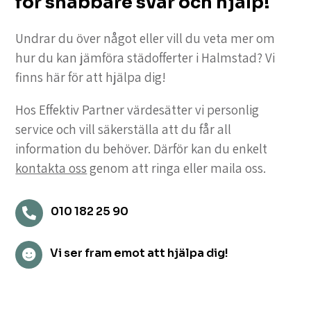
för snabbare svar och hjälp!
Undrar du över något eller vill du veta mer om
hur du kan jämföra städofferter i Halmstad? Vi
finns här för att hjälpa dig!
Hos Effektiv Partner värdesätter vi personlig
service och vill säkerställa att du får all
information du behöver. Därför kan du enkelt
kontakta oss
genom att ringa eller maila oss.
010 182 25 90

Vi ser fram emot att hjälpa dig!
