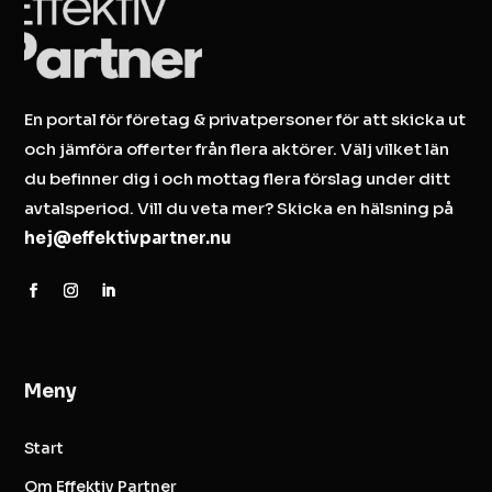
En portal för företag & privatpersoner för att skicka ut
och jämföra offerter från flera aktörer. Välj vilket län
du befinner dig i och mottag flera förslag under ditt
avtalsperiod. Vill du veta mer? Skicka en hälsning på
hej@effektivpartner.nu
Meny
Start
Om Effektiv Partner