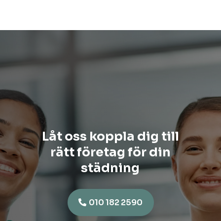
Låt oss koppla dig till
rätt företag för din
städning
010 182 2590