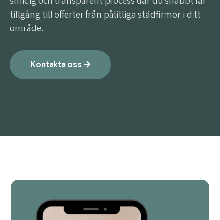
smidig och transparent process där du snabbt får
tillgång till offerter från pålitliga städfirmor i ditt
område.
Kontakta oss