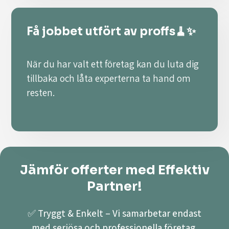
Få jobbet utfört av proffs🧹✨
När du har valt ett företag kan du luta dig
tillbaka och låta experterna ta hand om
resten.
Jämför offerter med Effektiv
Partner!
✅ Tryggt & Enkelt – Vi samarbetar endast
med seriösa och professionella företag.