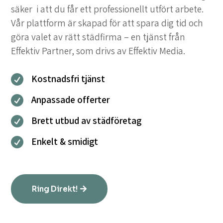
säker i att du får ett professionellt utfört arbete.
Vår plattform är skapad för att spara dig tid och
göra valet av rätt städfirma – en tjänst från
Effektiv Partner, som drivs av Effektiv Media.
Kostnadsfri tjänst

Anpassade offerter

Brett utbud av städföretag

Enkelt & smidigt

Ring Direkt!