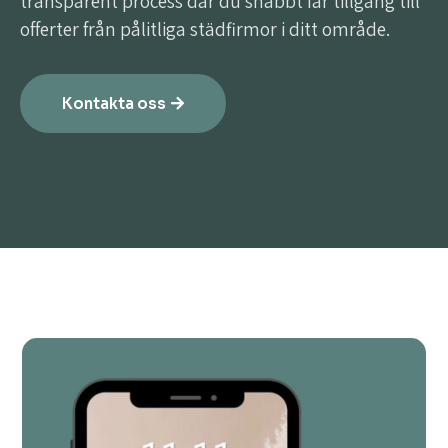
transparent process där du snabbt får tillgång till
offerter från pålitliga städfirmor i ditt område.
Kontakta oss