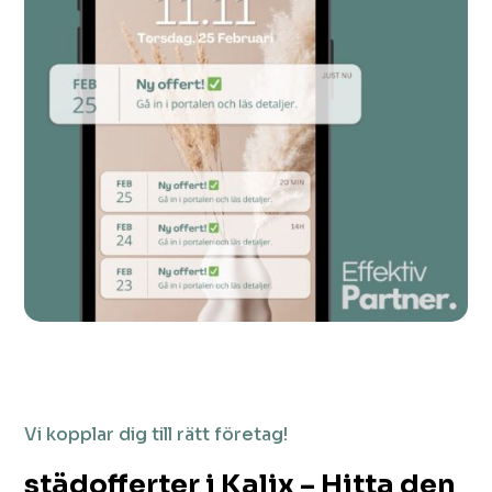
Vi kopplar dig till rätt företag!
städofferter i Kalix – Hitta den