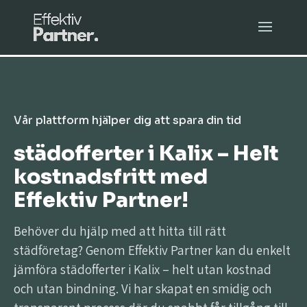
Vår plattform hjälper dig att spara din tid
städofferter i Kalix – Helt
kostnadsfritt med
Effektiv Partner!
Behöver du hjälp med att hitta till rätt
städföretag? Genom Effektiv Partner kan du enkelt
jämföra städofferter i Kalix – helt utan kostnad
och utan bindning. Vi har skapat en smidig och