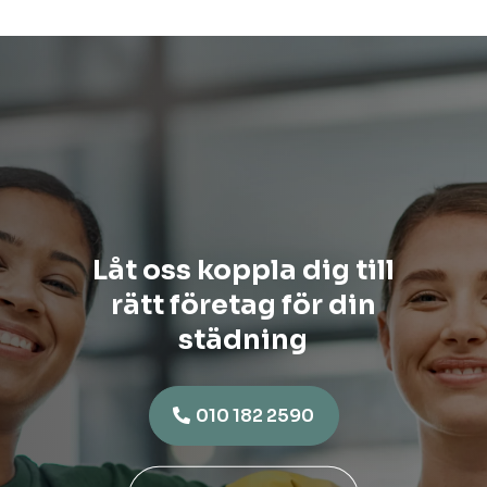
Låt oss koppla dig till
rätt företag för din
städning
010 182 2590