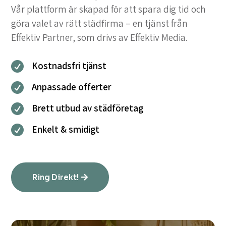
Vår plattform är skapad för att spara dig tid och
göra valet av rätt städfirma – en tjänst från
Effektiv Partner, som drivs av Effektiv Media.
Kostnadsfri tjänst

Anpassade offerter

Brett utbud av städföretag

Enkelt & smidigt

Ring Direkt!