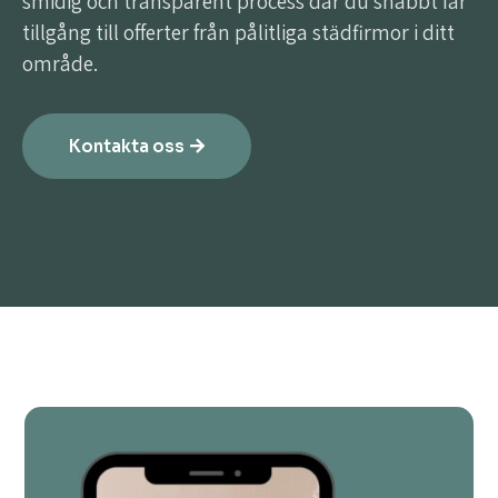
smidig och transparent process där du snabbt får
tillgång till offerter från pålitliga städfirmor i ditt
område.
Kontakta oss