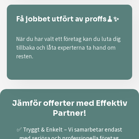
Få jobbet utfört av proffs🧹✨
När du har valt ett företag kan du luta dig
tillbaka och låta experterna ta hand om
resten.
Jämför offerter med Effektiv
Partner!
✅ Tryggt & Enkelt – Vi samarbetar endast
med seriösa och professionella företag.