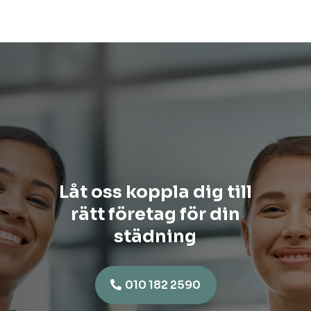
Låt oss koppla dig till
rätt företag för din
städning
010 182 2590