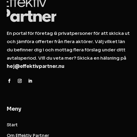
En portal för företag & privatpersoner för att skicka ut
och jämföra offerter från flera aktörer. Välj vilket län
du befinner dig i och mottag flera förslag under ditt
avtalsperiod. Vill du veta mer? Skicka en hälsning på
hej@effektivpartner.nu
Meny
Start
Om Effektiv Partner