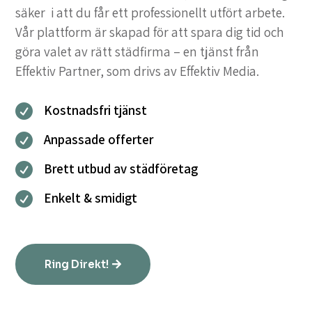
säker i att du får ett professionellt utfört arbete.
Vår plattform är skapad för att spara dig tid och
göra valet av rätt städfirma – en tjänst från
Effektiv Partner, som drivs av Effektiv Media.
Kostnadsfri tjänst

Anpassade offerter

Brett utbud av städföretag

Enkelt & smidigt

Ring Direkt!