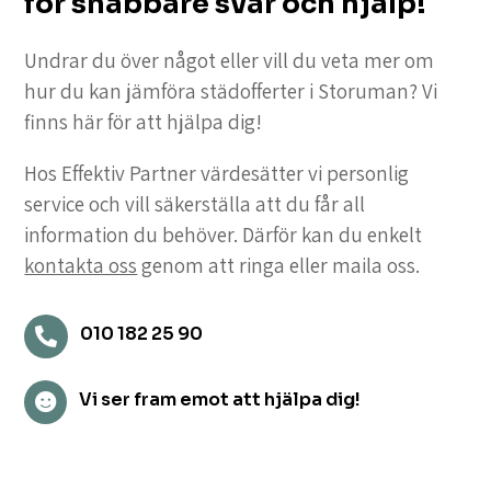
för snabbare svar och hjälp!
Undrar du över något eller vill du veta mer om
hur du kan jämföra städofferter i Storuman? Vi
finns här för att hjälpa dig!
Hos Effektiv Partner värdesätter vi personlig
service och vill säkerställa att du får all
information du behöver. Därför kan du enkelt
kontakta oss
genom att ringa eller maila oss.
010 182 25 90

Vi ser fram emot att hjälpa dig!
