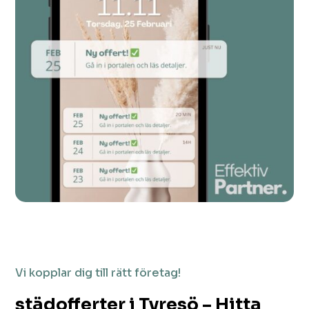
Vi kopplar dig till rätt företag!
städofferter i Tyresö – Hitta