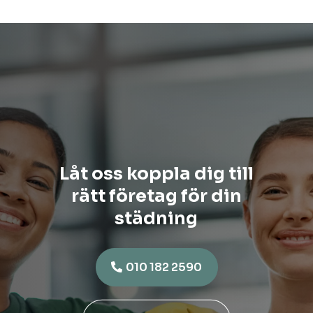
Låt oss koppla dig till
rätt företag för din
städning
010 182 2590