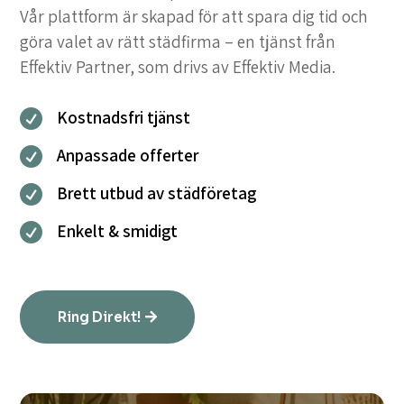
Vår plattform är skapad för att spara dig tid och
göra valet av rätt städfirma – en tjänst från
Effektiv Partner, som drivs av Effektiv Media.
Kostnadsfri tjänst

Anpassade offerter

Brett utbud av städföretag

Enkelt & smidigt

Ring Direkt!