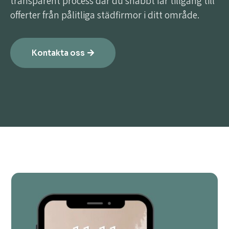
transparent process där du snabbt får tillgång till
offerter från pålitliga städfirmor i ditt område.
Kontakta oss