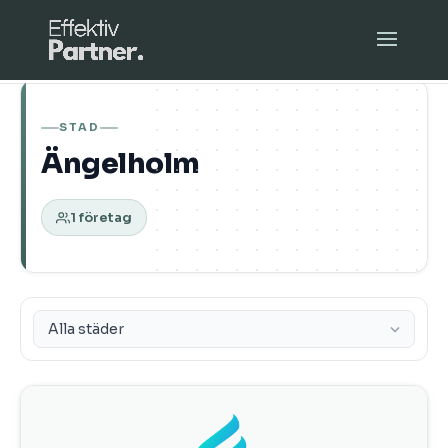
STAD
Ängelholm
1 företag