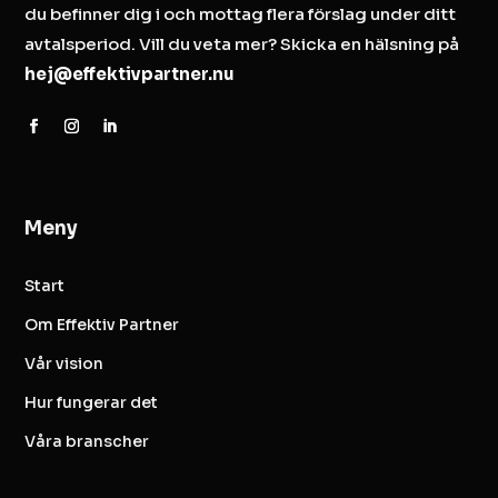
du befinner dig i och mottag flera förslag under ditt
avtalsperiod. Vill du veta mer? Skicka en hälsning på
hej@effektivpartner.nu
Meny
Start
Om Effektiv Partner
Vår vision
Hur fungerar det
Våra branscher