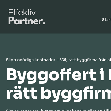
Star
Slipp onödiga kostnader – Välj rätt byggfirma från s
Byggoffert i 
rätt byggfirma