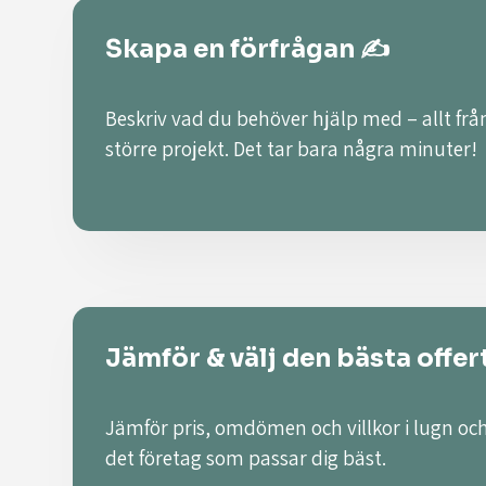
Skapa en förfrågan ✍️
Beskriv vad du behöver hjälp med – allt från
större projekt. Det tar bara några minuter!
Jämför & välj den bästa offer
Jämför pris, omdömen och villkor i lugn och
det företag som passar dig bäst.