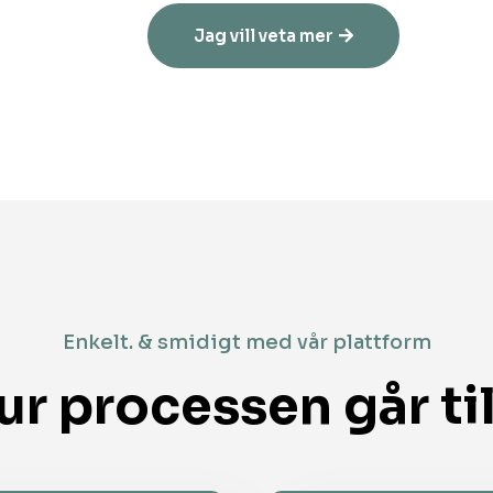
Jag vill veta mer
Enkelt. & smidigt med vår plattform
ur processen går til