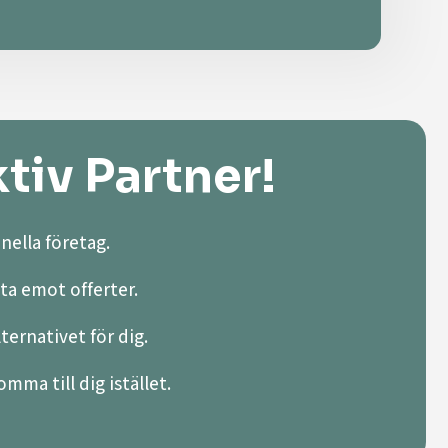
tiv Partner!
nella företag.
ta emot offerter.
lternativet för dig.
mma till dig istället.