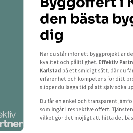
Byggoffert i 
den bästa by
dig
När du står inför ett byggprojekt är de
kvalitet och pålitlighet.
Effektiv Partn
Karlstad
på ett smidigt sätt, där du f
erfarenhet och kompetens för ditt pr
slipper du lägga tid på att själv söka 
Du får en enkel och transparent jämför
som ingår i respektive offert. Tjänsten
vilket gör det möjligt att hitta det bäs