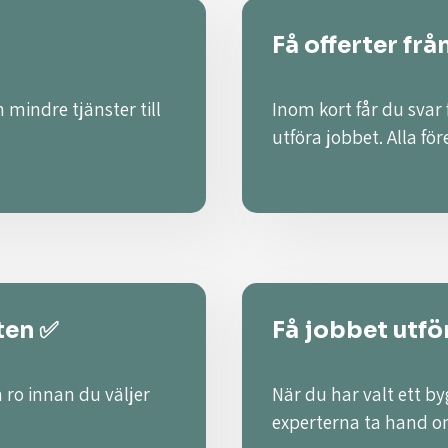
Få offerter frå
 mindre tjänster till
Inom kort får du svar
utföra jobbet. Alla fö
ten ✅
Få jobbet utför
 ro innan du väljer
När du har valt ett by
experterna ta hand o