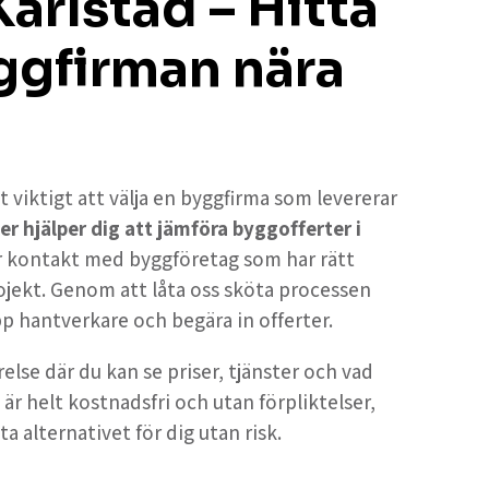
Karlstad – Hitta
ggfirman nära
t viktigt att välja en byggfirma som levererar
er hjälper dig att jämföra byggofferter i
år kontakt med byggföretag som har rätt
ojekt. Genom att låta oss sköta processen
upp hantverkare och begära in offerter.
else där du kan se priser, tjänster och vad
 är helt kostnadsfri och utan förpliktelser,
ta alternativet för dig utan risk.