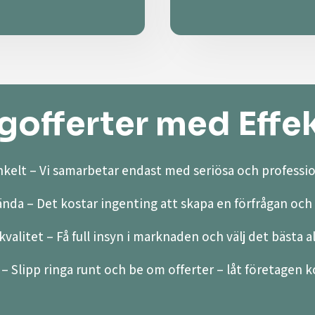
offerter med Effek
kelt – Vi samarbetar endast med seriösa och professio
ända – Det kostar ingenting att skapa en förfrågan och 
valitet – Få full insyn i marknaden och välj det bästa a
– Slipp ringa runt och be om offerter – låt företagen ko