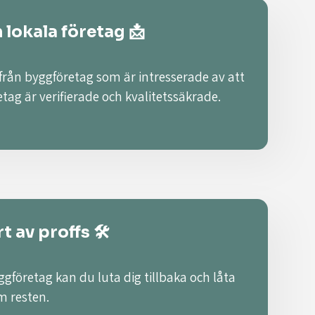
n lokala företag 📩
 från byggföretag som är intresserade av att
retag är verifierade och kvalitetssäkrade.
t av proffs 🛠️
ggföretag kan du luta dig tillbaka och låta
m resten.