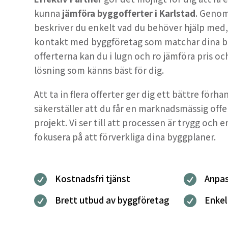
kunna
jämföra byggofferter i Karlstad
. Geno
beskriver du enkelt vad du behöver hjälp med, oc
kontakt med byggföretag som matchar dina b
offerterna kan du i lugn och ro jämföra pris och
lösning som känns bäst för dig.
Att ta in flera offerter ger dig ett bättre förh
säkerställer att du får en marknadsmässig offe
projekt. Vi ser till att processen är trygg och e
fokusera på att förverkliga dina byggplaner.
Kostnadsfri tjänst
Anpas


Brett utbud av byggföretag
Enkel

