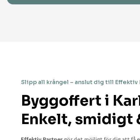
Slipp all krångel – anslut dig till Effektiv
Byggoffert i Kar
Enkelt, smidigt 
Effektiv Partner
gör det möjligt för dig att få