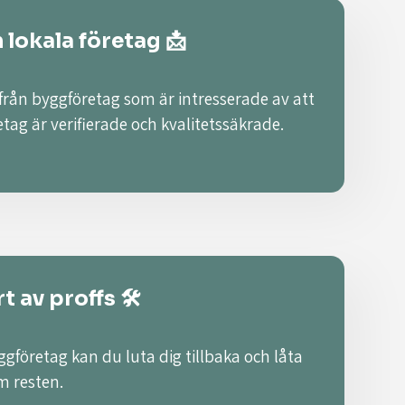
n lokala företag 📩
 från byggföretag som är intresserade av att
retag är verifierade och kvalitetssäkrade.
t av proffs 🛠️
ggföretag kan du luta dig tillbaka och låta
m resten.