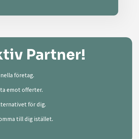
tiv Partner!
nella företag.
ta emot offerter.
lternativet för dig.
mma till dig istället.