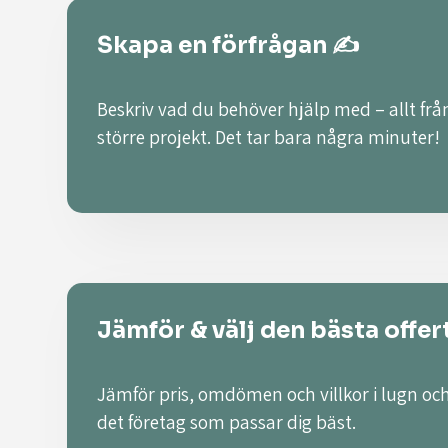
Skapa en förfrågan ✍️
Beskriv vad du behöver hjälp med – allt från
större projekt. Det tar bara några minuter!
Jämför & välj den bästa offer
Jämför pris, omdömen och villkor i lugn och
det företag som passar dig bäst.