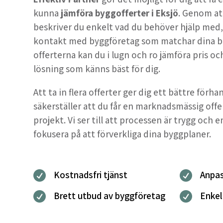
kunna
jämföra byggofferter i Eksjö
. Genom a
beskriver du enkelt vad du behöver hjälp med, oc
kontakt med byggföretag som matchar dina b
offerterna kan du i lugn och ro jämföra pris och
lösning som känns bäst för dig.
Att ta in flera offerter ger dig ett bättre förh
säkerställer att du får en marknadsmässig offe
projekt. Vi ser till att processen är trygg och e
fokusera på att förverkliga dina byggplaner.
Kostnadsfri tjänst
Anpas


Brett utbud av byggföretag
Enkel

