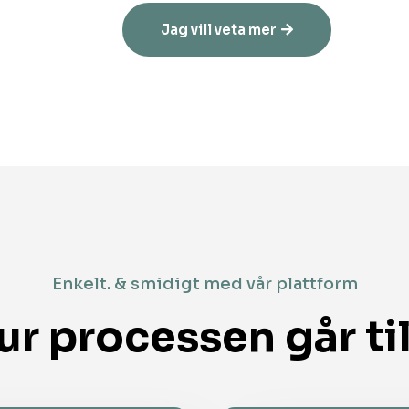
Jag vill veta mer
Enkelt. & smidigt med vår plattform
ur processen går til