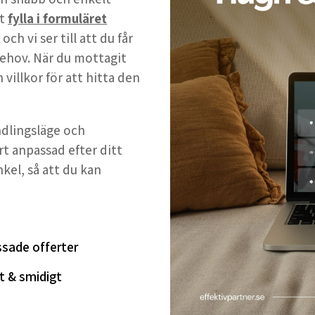
tt
fylla i formuläret
h vi ser till att du får
ehov. När du mottagit
 villkor för att hitta den
andlingsläge och
rt anpassad efter ditt
nkel, så att du kan
sade offerter
t & smidigt