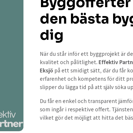
Byggofferter 
den bästa by
dig
När du står inför ett byggprojekt är de
kvalitet och pålitlighet.
Effektiv Partn
Eksjö
på ett smidigt sätt, där du får 
erfarenhet och kompetens för ditt pr
slipper du lägga tid på att själv söka 
Du får en enkel och transparent jämför
som ingår i respektive offert. Tjänsten
vilket gör det möjligt att hitta det bäs