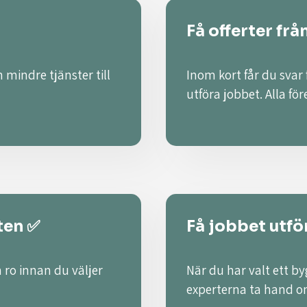
Få offerter frå
 mindre tjänster till
Inom kort får du svar
utföra jobbet. Alla fö
ten ✅
Få jobbet utför
 ro innan du väljer
När du har valt ett by
experterna ta hand o