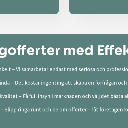
offerter med Effek
kelt – Vi samarbetar endast med seriösa och professio
ända – Det kostar ingenting att skapa en förfrågan och 
valitet – Få full insyn i marknaden och välj det bästa a
– Slipp ringa runt och be om offerter – låt företagen ko