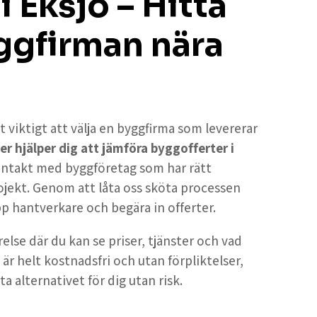
i Eksjö – Hitta
ggfirman nära
t viktigt att välja en byggfirma som levererar
er hjälper dig att jämföra byggofferter i
kontakt med byggföretag som har rätt
ojekt. Genom att låta oss sköta processen
upp hantverkare och begära in offerter.
else där du kan se priser, tjänster och vad
 är helt kostnadsfri och utan förpliktelser,
ta alternativet för dig utan risk.