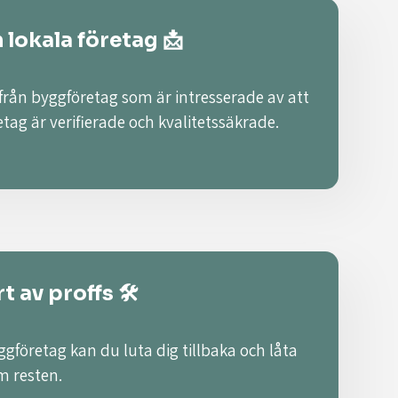
n lokala företag 📩
 från byggföretag som är intresserade av att
retag är verifierade och kvalitetssäkrade.
t av proffs 🛠️
ggföretag kan du luta dig tillbaka och låta
m resten.