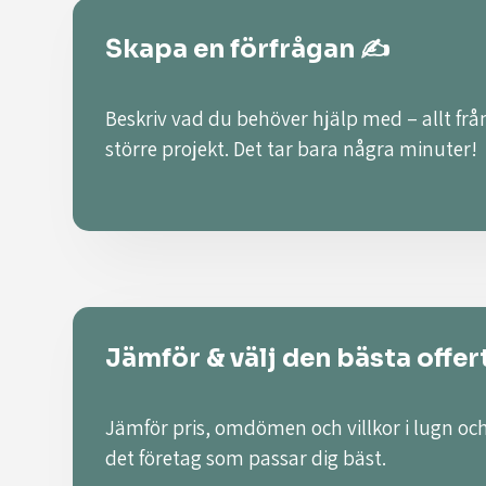
Skapa en förfrågan ✍️
Beskriv vad du behöver hjälp med – allt från
större projekt. Det tar bara några minuter!
Jämför & välj den bästa offer
Jämför pris, omdömen och villkor i lugn och
det företag som passar dig bäst.