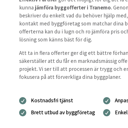
kunna
jämföra byggofferter i Tranemo
. Geno
beskriver du enkelt vad du behöver hjälp med, oc
kontakt med byggföretag som matchar dina b
offerterna kan du i lugn och ro jämföra pris och
lösning som känns bäst för dig.
Att ta in flera offerter ger dig ett bättre förh
säkerställer att du får en marknadsmässig offe
projekt. Vi ser till att processen är trygg och e
fokusera på att förverkliga dina byggplaner.
Kostnadsfri tjänst
Anpas


Brett utbud av byggföretag
Enkel

