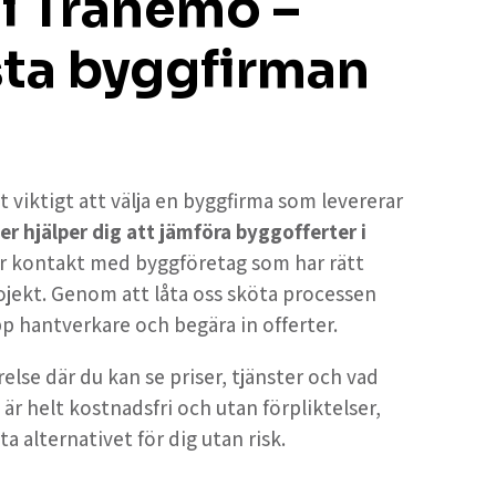
 i Tranemo –
sta byggfirman
t viktigt att välja en byggfirma som levererar
er hjälper dig att jämföra byggofferter i
får kontakt med byggföretag som har rätt
ojekt. Genom att låta oss sköta processen
upp hantverkare och begära in offerter.
else där du kan se priser, tjänster och vad
 är helt kostnadsfri och utan förpliktelser,
ta alternativet för dig utan risk.