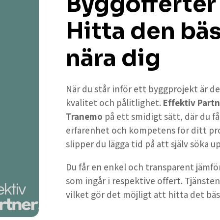
Byggofferter
Hitta den bä
nära dig
När du står inför ett byggprojekt är de
kvalitet och pålitlighet.
Effektiv Partn
Tranemo
på ett smidigt sätt, där du 
erfarenhet och kompetens för ditt pr
slipper du lägga tid på att själv söka 
Du får en enkel och transparent jämför
som ingår i respektive offert. Tjänsten
vilket gör det möjligt att hitta det bäs