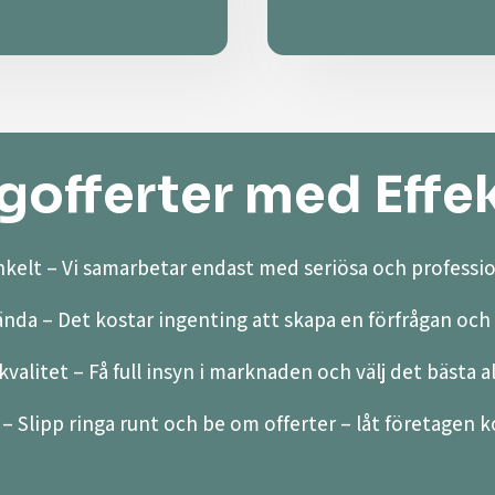
offerter med Effek
kelt – Vi samarbetar endast med seriösa och professio
ända – Det kostar ingenting att skapa en förfrågan och 
valitet – Få full insyn i marknaden och välj det bästa a
– Slipp ringa runt och be om offerter – låt företagen ko