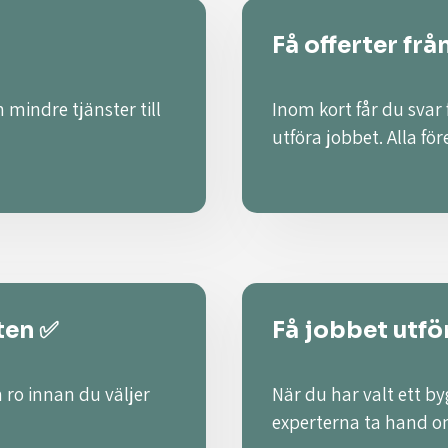
Få offerter frå
 mindre tjänster till
Inom kort får du svar
utföra jobbet. Alla fö
ten ✅
Få jobbet utför
 ro innan du väljer
När du har valt ett by
experterna ta hand o