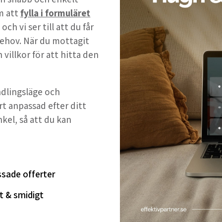
m att
fylla i formuläret
h vi ser till att du får
ehov. När du mottagit
 villkor för att hitta den
andlingsläge och
rt anpassad efter ditt
nkel, så att du kan
sade offerter
t & smidigt