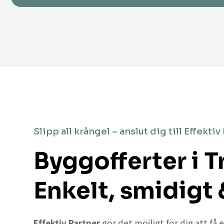
Slipp all krångel – anslut dig till Effektiv
Byggofferter i 
Enkelt, smidigt 
Effektiv Partner
gör det möjligt för dig att få