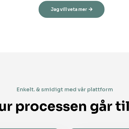
Jag vill veta mer
Enkelt. & smidigt med vår plattform
ur processen går til