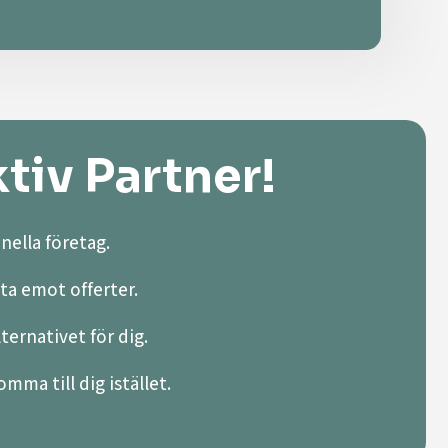
tiv Partner!
nella företag.
ta emot offerter.
lternativet för dig.
mma till dig istället.