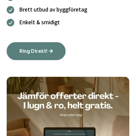
Brett utbud av byggföretag

Enkelt & smidigt

Ring Direkt!