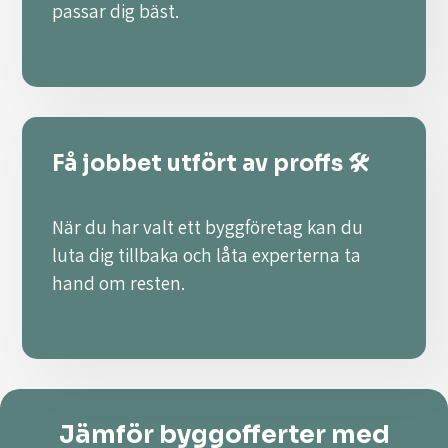
passar dig bäst.
Få jobbet utfört av proffs 🛠️
När du har valt ett byggföretag kan du
luta dig tillbaka och låta experterna ta
hand om resten.
Jämför byggofferter med