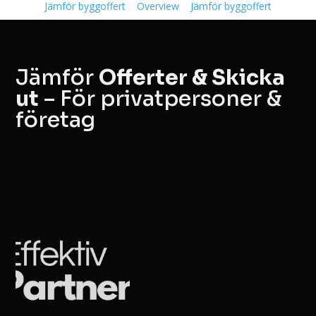
Jämför byggoffert
Overview
Jämför byggoffert
Jämför
Offerter & Skicka
ut
– För privatpersoner &
företag