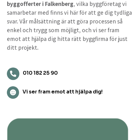
byggofferter i Falkenberg
, vilka byggföretag vi
samarbetar med finns vi här för att ge dig tydliga
svar. Vår målsättning är att göra processen så
enkel och trygg som möjligt, och vi ser fram
emot att hjälpa dig hitta rätt byggfirma för just
ditt projekt.
010 182 25 90

Vi ser fram emot att hjälpa dig!
