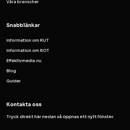
Våra branscher
Snabblänkar
Information om RUT
Information om ROT
Effektivmedia.nu
Blog
Guider
Kontakta oss
Tryck direkt här nedan så öppnas ett nytt fönster.