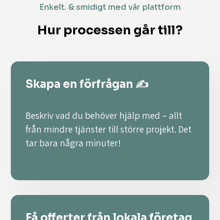
Enkelt. & smidigt med vår plattform
Hur processen går till?
Skapa en förfrågan ✍️
Beskriv vad du behöver hjälp med – allt
från mindre tjänster till större projekt. Det
tar bara några minuter!
Få offerter från lokala företag