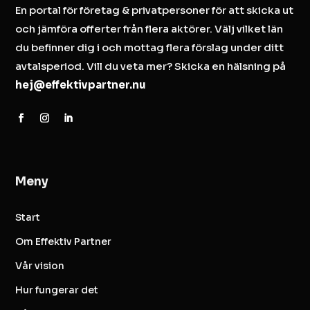
En portal för företag & privatpersoner för att skicka ut
och jämföra offerter från flera aktörer. Välj vilket län
du befinner dig i och mottag flera förslag under ditt
avtalsperiod. Vill du veta mer? Skicka en hälsning på
hej@effektivpartner.nu
Meny
Start
Om Effektiv Partner
Vår vision
Hur fungerar det