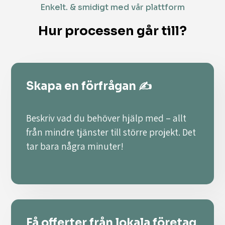
Enkelt. & smidigt med vår plattform
Hur processen går till?
Skapa en förfrågan ✍️
Beskriv vad du behöver hjälp med – allt
från mindre tjänster till större projekt. Det
tar bara några minuter!
Få offerter från lokala företag