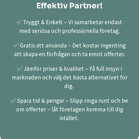
Effektiv Partner!
✅ Tryggt & Enkelt – Vi samarbetar endast
med seriösa och professionella företag.
✅ Gratis att använda – Det kostar ingenting
att skapa en förfrågan och ta emot offerter.
✅ Jämför priser & kvalitet – Få full insyn i
marknaden och välj det bästa alternativet för
dig.
✅ Spara tid & pengar – Slipp ringa runt och be
om offerter – låt företagen komma till dig
istället.