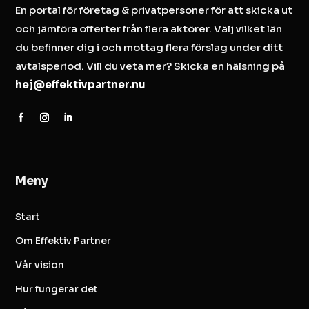
En portal för företag & privatpersoner för att skicka ut
och jämföra offerter från flera aktörer. Välj vilket län
du befinner dig i och mottag flera förslag under ditt
avtalsperiod. Vill du veta mer? Skicka en hälsning på
hej@effektivpartner.nu
Meny
Start
Om Effektiv Partner
Vår vision
Hur fungerar det