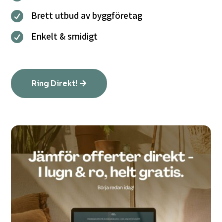
Brett utbud av byggföretag

Enkelt & smidigt

Ring Direkt!