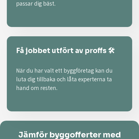
passar dig bäst.
Få jobbet utfört av proffs 🛠️
När du har valt ett byggföretag kan du
luta dig tillbaka och låta experterna ta
hand om resten.
Jämför byggofferter med