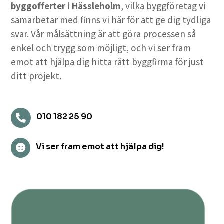
byggofferter i Hässleholm
, vilka byggföretag vi
samarbetar med finns vi här för att ge dig tydliga
svar. Vår målsättning är att göra processen så
enkel och trygg som möjligt, och vi ser fram
emot att hjälpa dig hitta rätt byggfirma för just
ditt projekt.
010 182 25 90

Vi ser fram emot att hjälpa dig!
