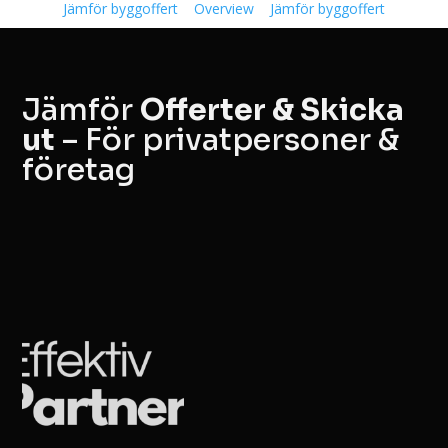
Jämför byggoffert
Overview
Jämför byggoffert
Jämför
Offerter & Skicka
ut
– För privatpersoner &
företag